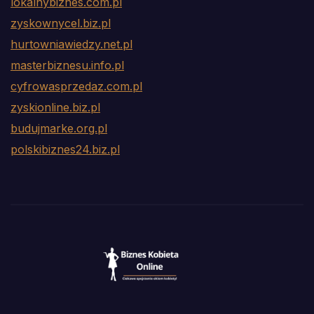
lokalnybiznes.com.pl
zyskownycel.biz.pl
hurtowniawiedzy.net.pl
masterbiznesu.info.pl
cyfrowasprzedaz.com.pl
zyskionline.biz.pl
budujmarke.org.pl
polskibiznes24.biz.pl