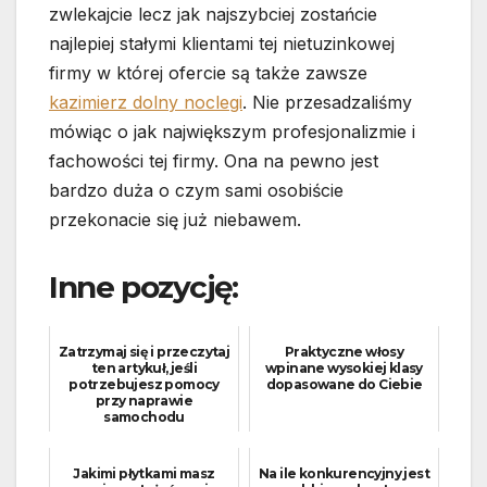
zwlekajcie lecz jak najszybciej zostańcie
najlepiej stałymi klientami tej nietuzinkowej
firmy w której ofercie są także zawsze
kazimierz dolny noclegi
. Nie przesadzaliśmy
mówiąc o jak największym profesjonalizmie i
fachowości tej firmy. Ona na pewno jest
bardzo duża o czym sami osobiście
przekonacie się już niebawem.
Inne pozycję:
Zatrzymaj się i przeczytaj
Praktyczne włosy
ten artykuł, jeśli
wpinane wysokiej klasy
potrzebujesz pomocy
dopasowane do Ciebie
przy naprawie
samochodu
Jakimi płytkami masz
Na ile konkurencyjny jest