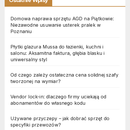
Ostatnie Wpisy
Domowa naprawa sprzętu AGD na Piątkowie:
Niezawodne usuwanie usterek pralek w
Poznaniu
Płytki glazura Mussa do łazienki, kuchni i
salonu: Aksamitna faktura, głębia blasku i
uniwersalny styl
Od czego zależy ostateczna cena solidnej szafy
tworzonej na wymiar?
Vendor lock-in: dlaczego firmy uciekają od
abonamentów do własnego kodu
Używane przyczepy – jak dobrać sprzęt do
specyfiki przewozów?