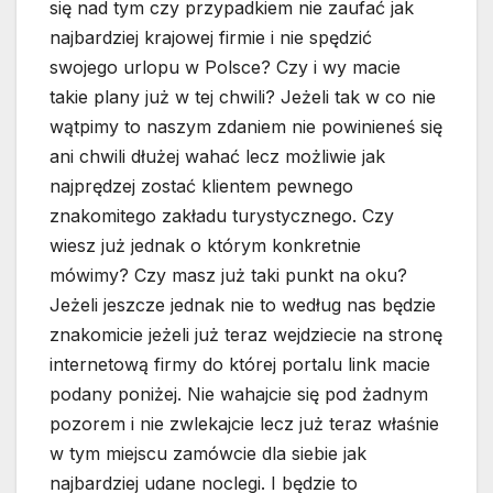
się nad tym czy przypadkiem nie zaufać jak
najbardziej krajowej firmie i nie spędzić
swojego urlopu w Polsce? Czy i wy macie
takie plany już w tej chwili? Jeżeli tak w co nie
wątpimy to naszym zdaniem nie powinieneś się
ani chwili dłużej wahać lecz możliwie jak
najprędzej zostać klientem pewnego
znakomitego zakładu turystycznego. Czy
wiesz już jednak o którym konkretnie
mówimy? Czy masz już taki punkt na oku?
Jeżeli jeszcze jednak nie to według nas będzie
znakomicie jeżeli już teraz wejdziecie na stronę
internetową firmy do której portalu link macie
podany poniżej. Nie wahajcie się pod żadnym
pozorem i nie zwlekajcie lecz już teraz właśnie
w tym miejscu zamówcie dla siebie jak
najbardziej udane noclegi. I będzie to