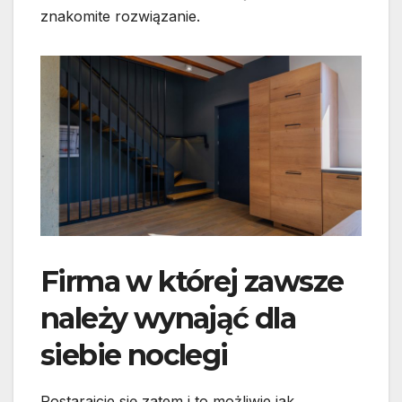
znakomite rozwiązanie.
Firma w której zawsze
należy wynająć dla
siebie noclegi
Postarajcie się zatem i to możliwie jak