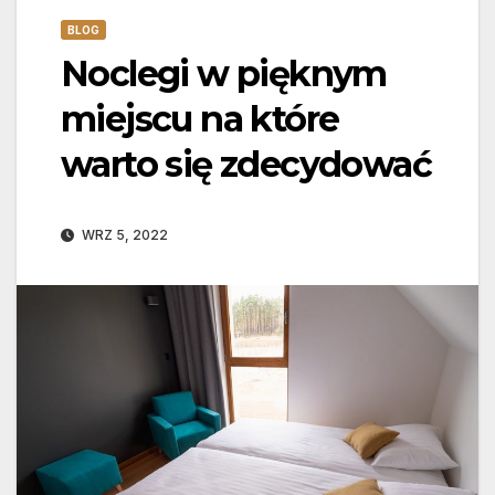
BLOG
Noclegi w pięknym
miejscu na które
warto się zdecydować
WRZ 5, 2022