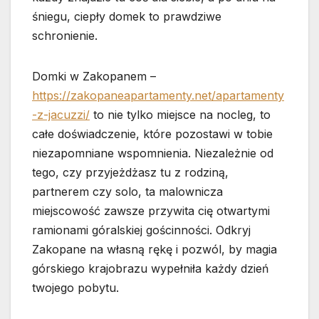
śniegu, ciepły domek to prawdziwe
schronienie.
Domki w Zakopanem –
https://zakopaneapartamenty.net/apartamenty
-z-jacuzzi/
to nie tylko miejsce na nocleg, to
całe doświadczenie, które pozostawi w tobie
niezapomniane wspomnienia. Niezależnie od
tego, czy przyjeżdżasz tu z rodziną,
partnerem czy solo, ta malownicza
miejscowość zawsze przywita cię otwartymi
ramionami góralskiej gościnności. Odkryj
Zakopane na własną rękę i pozwól, by magia
górskiego krajobrazu wypełniła każdy dzień
twojego pobytu.