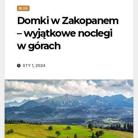
BLOG
Domki w Zakopanem
– wyjątkowe noclegi
w górach
STY 1, 2024