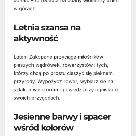
domku – to recepta na udany wiosenny dzień
w górach.
Letnia szansa na
aktywność
Latem Zakopane przyciąga miłośników
pieszych wędrówek, rowerzystów i tych,
którzy chcą po prostu cieszyć się pięknem
przyrody. Wypożycz rower, wybierz się na
szlak, a wieczorem opowiedz przy ognisku o
swoich przygodach.
Jesienne barwy i spacer
wśród kolorów