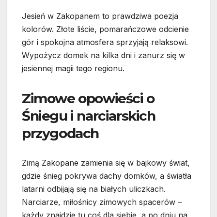
Jesień w Zakopanem to prawdziwa poezja
kolorów. Złote liście, pomarańczowe odcienie
gór i spokojna atmosfera sprzyjają relaksowi.
Wypożycz domek na kilka dni i zanurz się w
jesiennej magii tego regionu.
Zimowe opowieści o
Śniegu i narciarskich
przygodach
Zimą Zakopane zamienia się w bajkowy świat,
gdzie śnieg pokrywa dachy domków, a światła
latarni odbijają się na białych uliczkach.
Narciarze, miłośnicy zimowych spacerów –
każdy znajdzie tu coś dla siebie, a po dniu na