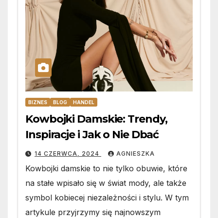
BIZNES
BLOG
HANDEL
Kowbojki Damskie: Trendy,
Inspiracje i Jak o Nie Dbać
14 CZERWCA, 2024
AGNIESZKA
Kowbojki damskie to nie tylko obuwie, które
na stałe wpisało się w świat mody, ale także
symbol kobiecej niezależności i stylu. W tym
artykule przyjrzymy się najnowszym