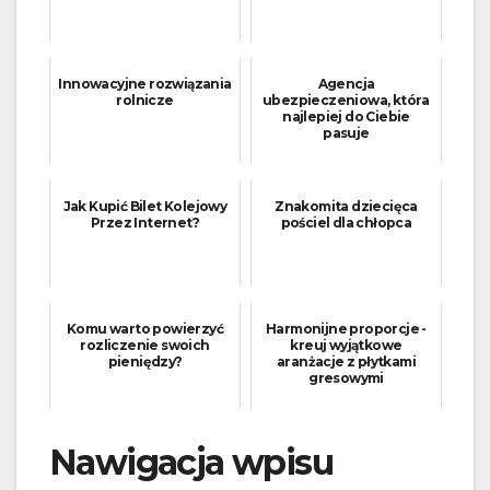
Innowacyjne rozwiązania
Agencja
rolnicze
ubezpieczeniowa, która
najlepiej do Ciebie
pasuje
Jak Kupić Bilet Kolejowy
Znakomita dziecięca
Przez Internet?
pościel dla chłopca
Komu warto powierzyć
Harmonijne proporcje -
rozliczenie swoich
kreuj wyjątkowe
pieniędzy?
aranżacje z płytkami
gresowymi
Nawigacja wpisu