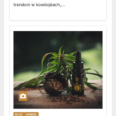
trendom w kowbojkach,…
BLOG
HANDEL