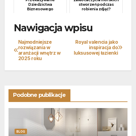
Dziedzictwa
stworzeń podczas
Biznesowego
robienia zdjęć?
Nawigacja wpisu
Najmodniejsze
Royal valencia jako
rozwiązania w
inspiracja do
aranżacji wnętrz w
luksusowej łazienki
2025 roku
Podobne publikacje
BLOG