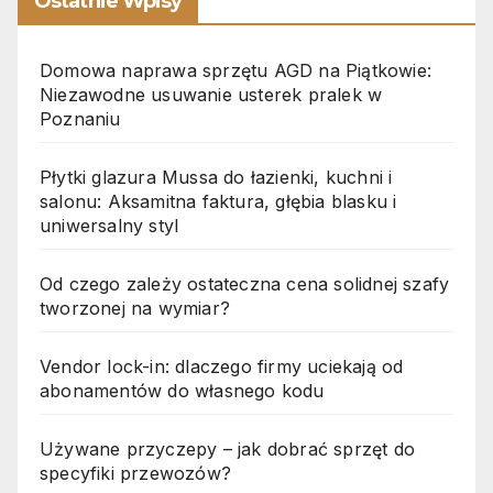
Ostatnie Wpisy
Domowa naprawa sprzętu AGD na Piątkowie:
Niezawodne usuwanie usterek pralek w
Poznaniu
Płytki glazura Mussa do łazienki, kuchni i
salonu: Aksamitna faktura, głębia blasku i
uniwersalny styl
Od czego zależy ostateczna cena solidnej szafy
tworzonej na wymiar?
Vendor lock-in: dlaczego firmy uciekają od
abonamentów do własnego kodu
Używane przyczepy – jak dobrać sprzęt do
specyfiki przewozów?