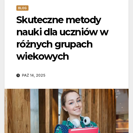
BLOG
Skuteczne metody
nauki dla uczniów w
różnych grupach
wiekowych
PAŹ 14, 2025