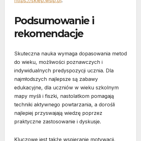
https://sklep.wsip.pl
.
Podsumowanie i
rekomendacje
Skuteczna nauka wymaga dopasowania metod
do wieku, możliwości poznawczych i
indywidualnych predyspozycji ucznia. Dla
najmłodszych najlepsze są zabawy
edukacyjne, dla uczniów w wieku szkolnym
mapy myśli i fiszki, nastolatkom pomagają
techniki aktywnego powtarzania, a dorośli
najlepiej przyswajają wiedzę poprzez
praktyczne zastosowanie i dyskusje.
Kluczowe jest także wspieranie motywacji,