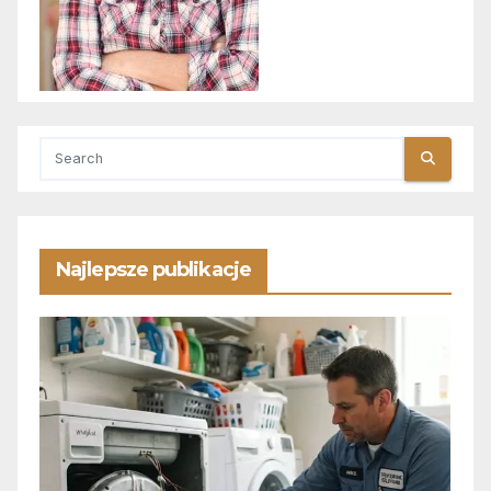
Najlepsze publikacje