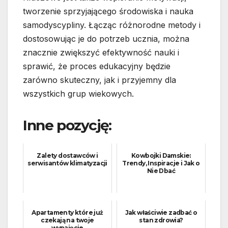
tworzenie sprzyjającego środowiska i nauka
samodyscypliny. Łącząc różnorodne metody i
dostosowując je do potrzeb ucznia, można
znacznie zwiększyć efektywność nauki i
sprawić, że proces edukacyjny będzie
zarówno skuteczny, jak i przyjemny dla
wszystkich grup wiekowych.
Inne pozycję:
Zalety dostawców i
Kowbojki Damskie:
serwisantów klimatyzacji
Trendy, Inspiracje i Jak o
Nie Dbać
Apartamenty które już
Jak właściwie zadbać o
czekają na twoje
stan zdrowia?
wynajęcie