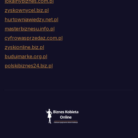
lokalnybiznes.com.pl
zyskownycel.biz.pl
hurtowniawiedzy.net.pl
masterbiznesu.info.pl
cyfrowasprzedaz.com.pl
zyskionline.biz.pl
budujmarke.org.pl
polskibiznes24.biz.pl