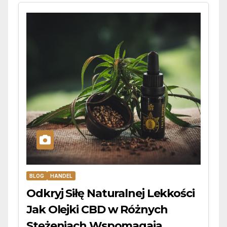
BLOG
HANDEL
Odkryj Siłę Naturalnej Lekkości
Jak Olejki CBD w Różnych
Stężeniach Wspomagają