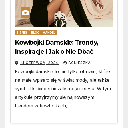
BIZNES
BLOG
HANDEL
Kowbojki Damskie: Trendy,
Inspiracje i Jak o Nie Dbać
14 CZERWCA, 2024
AGNIESZKA
Kowbojki damskie to nie tylko obuwie, które
na stałe wpisało się w świat mody, ale także
symbol kobiecej niezależności i stylu. W tym
artykule przyjrzymy się najnowszym
trendom w kowbojkach,…