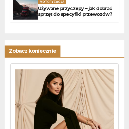
MOTORYZACJA
Używane przyczepy – jak dobrać
sprzęt do specyfiki przewozów?
Zobacz koniecznie