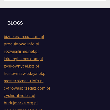
BLOGS
biznesnamaxa.com.pl
produktowo.info.pl
rozwijajfirme.net.pl
lokalnybiznes.com.pl
zyskownycel.biz.pl
hurtowniawiedzy.net.pl
masterbiznesu.info.pl
cyfrowasprzedaz.com.pl
zyskionline.biz.pl
budujmarke.org.pl