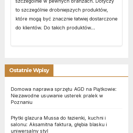
szczególnie w pewnych branżach. Dotyczy
to szczególnie drobniejszych produktów,
które mogą być znacznie łatwiej dostarczone
do klientów. Do takich produktów…
Ostatnie Wpisy
Domowa naprawa sprzętu AGD na Piątkowie:
Niezawodne usuwanie usterek pralek w
Poznaniu
Płytki glazura Mussa do łazienki, kuchni i
salonu: Aksamitna faktura, głębia blasku i
uniwersalny styl