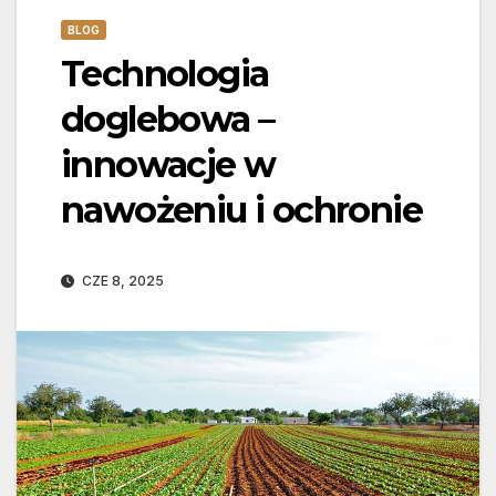
BLOG
Technologia
doglebowa –
innowacje w
nawożeniu i ochronie
CZE 8, 2025