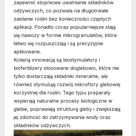
zapewnić stopniowe uwalnianie składników
odżywczych, co pozwala na długotrwałe
zasilanie roślin bez konieczności częstych
aplikacji. Ponadto coraz popularniejsze stają
się nawozy w formie mikrogranulatów, które
łatwo się rozpuszczają i są precyzyjnie
aplikowane.
Kolejną innowacją są biostymulatory i
biofertilizery stosowane doglebowo, które nie
tylko dostarczają składniki mineralne, ale
również stymulują rozwój mikroflory glebowej
korzystnej dla roślin. Tego typu preparaty
wspierają naturalne procesy biologiczne w
glebie, poprawiają strukturę gleby i zwiększają
jej zdolność do zatrzymywania wody oraz
składników odżywczych.