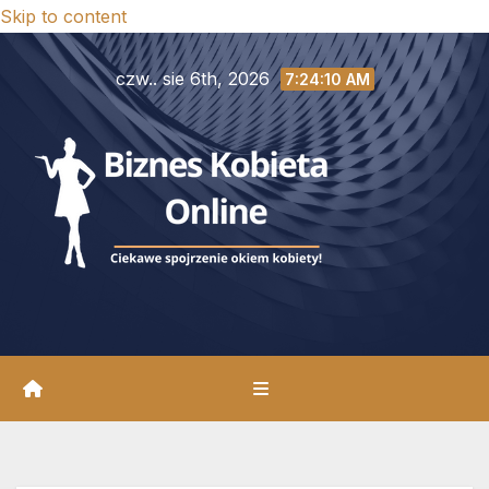
Skip to content
czw.. sie 6th, 2026
7:24:12 AM