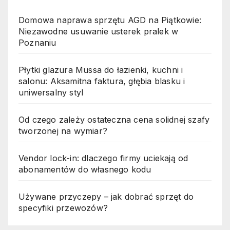
Domowa naprawa sprzętu AGD na Piątkowie:
Niezawodne usuwanie usterek pralek w
Poznaniu
Płytki glazura Mussa do łazienki, kuchni i
salonu: Aksamitna faktura, głębia blasku i
uniwersalny styl
Od czego zależy ostateczna cena solidnej szafy
tworzonej na wymiar?
Vendor lock-in: dlaczego firmy uciekają od
abonamentów do własnego kodu
Używane przyczepy – jak dobrać sprzęt do
specyfiki przewozów?