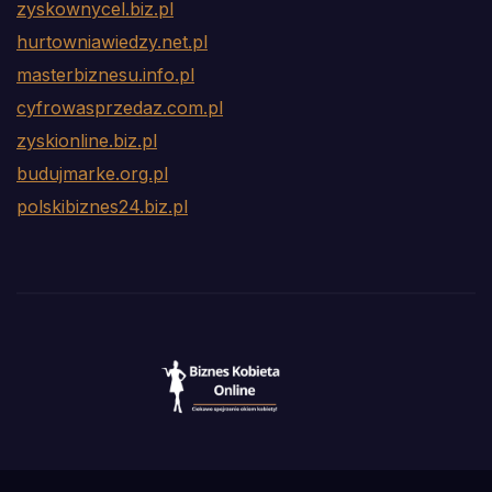
zyskownycel.biz.pl
hurtowniawiedzy.net.pl
masterbiznesu.info.pl
cyfrowasprzedaz.com.pl
zyskionline.biz.pl
budujmarke.org.pl
polskibiznes24.biz.pl