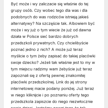
Być może i wy zaliczacie się właśnie do tej
grupy osób. Czy wobec tego dla was i dla
podobnych do was rodziców istnieją jakieś
alternatywy? Na szczęście tak. Albowiem być
może i wy już o tym wiecie że już od dawna
działa w Polsce sieć bardzo dobrych
przedszkoli prywatnych. Czy chcielibyście
poznać jedno z nich? A może już teraz
myślicie o tym żeby zapisać do takiej placówki
swoje dziecko? Jeżeli tak właśnie jest to my w
tym miejscu radzimy wam żebyście już teraz
zapoznali się z ofertą pewnej znakomitej
placówki przedszkolnej. Link do jej strony
internetowej macie podany poniżej. Już teraz
w niego kliknijcie i po poznaniu oferty tego
przedszkola zapiszcie do niego niezwłocznie