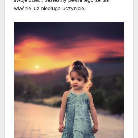
swoje dzieci. Jesteśmy pewni tego że tak
właśnie już niedługo uczynicie.