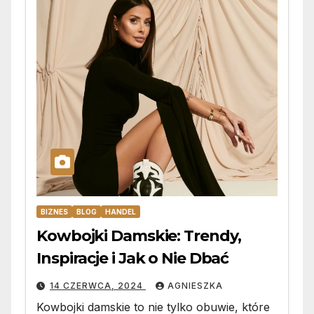
BIZNES
BLOG
HANDEL
Kowbojki Damskie: Trendy,
Inspiracje i Jak o Nie Dbać
14 CZERWCA, 2024
AGNIESZKA
Kowbojki damskie to nie tylko obuwie, które