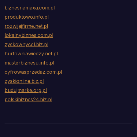
biznesnamaxa.com.pl
produktowo.info.pl
rozwijajfirme.net.pl
lokalnybiznes.com.pl
zyskownycel.biz.pl
hurtowniawiedzy.net.pl
masterbiznesu.info.pl
cyfrowasprzedaz.com.pl
zyskionline.biz.pl
budujmarke.org.pl
polskibiznes24.biz.pl