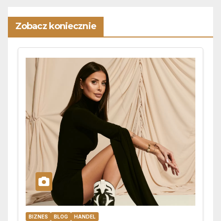
Zobacz koniecznie
BIZNES
BLOG
HANDEL