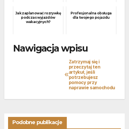
Jak zaplanować rozrywkę
Profesjonalna obsługa
podczas wyjazdów
dla twojego pojazdu
wakacyjnych?
Nawigacja wpisu
Zatrzymaj się i
przeczytaj ten
artykuł, jeśli
potrzebujesz
pomocy przy
naprawie samochodu
Podobne publikacje