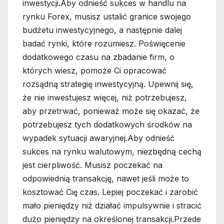
inwestycji.Aby odnieść sukces w handlu na
rynku Forex, musisz ustalić granice swojego
budżetu inwestycyjnego, a następnie dalej
badać rynki, które rozumiesz. Poświęcenie
dodatkowego czasu na zbadanie firm, o
których wiesz, pomoże Ci opracować
rozsądną strategię inwestycyjną. Upewnij się,
że nie inwestujesz więcej, niż potrzebujesz,
aby przetrwać, ponieważ może się okazać, że
potrzebujesz tych dodatkowych środków na
wypadek sytuacji awaryjnej.Aby odnieść
sukces na rynku walutowym, niezbędną cechą
jest cierpliwość. Musisz poczekać na
odpowiednią transakcję, nawet jeśli może to
kosztować Cię czas. Lepiej poczekać i zarobić
mało pieniędzy niż działać impulsywnie i stracić
dużo pieniędzy na określonej transakcji.Przede