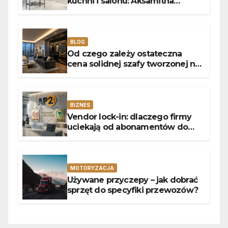
kuchni i salonu: Aksamitna
faktura, głębia blasku i
uniwersalny styl
BLOG
Od czego zależy ostateczna
cena solidnej szafy tworzonej na
wymiar?
BIZNES
Vendor lock-in: dlaczego firmy
uciekają od abonamentów do
własnego kodu
MOTORYZACJA
Używane przyczepy – jak dobrać
sprzęt do specyfiki przewozów?