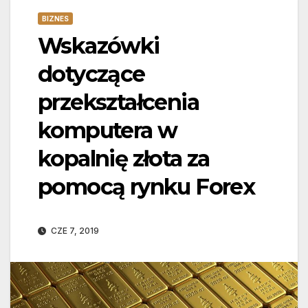
BIZNES
Wskazówki
dotyczące
przekształcenia
komputera w
kopalnię złota za
pomocą rynku Forex
CZE 7, 2019