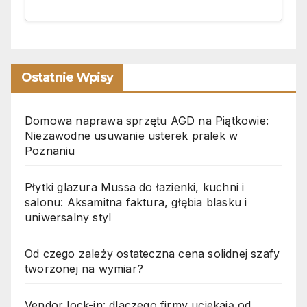
Ostatnie Wpisy
Domowa naprawa sprzętu AGD na Piątkowie:
Niezawodne usuwanie usterek pralek w
Poznaniu
Płytki glazura Mussa do łazienki, kuchni i
salonu: Aksamitna faktura, głębia blasku i
uniwersalny styl
Od czego zależy ostateczna cena solidnej szafy
tworzonej na wymiar?
Vendor lock-in: dlaczego firmy uciekają od