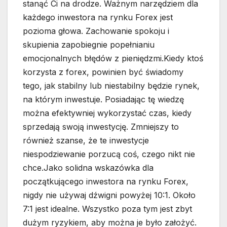
stanąć Ci na drodze. Ważnym narzędziem dla
każdego inwestora na rynku Forex jest
pozioma głowa. Zachowanie spokoju i
skupienia zapobiegnie popełnianiu
emocjonalnych błędów z pieniędzmi.Kiedy ktoś
korzysta z forex, powinien być świadomy
tego, jak stabilny lub niestabilny będzie rynek,
na którym inwestuje. Posiadając tę ​​wiedzę
można efektywniej wykorzystać czas, kiedy
sprzedają swoją inwestycję. Zmniejszy to
również szanse, że te inwestycje
niespodziewanie porzucą coś, czego nikt nie
chce.Jako solidna wskazówka dla
początkującego inwestora na rynku Forex,
nigdy nie używaj dźwigni powyżej 10:1. Około
7:1 jest idealne. Wszystko poza tym jest zbyt
dużym ryzykiem, aby można je było założyć.