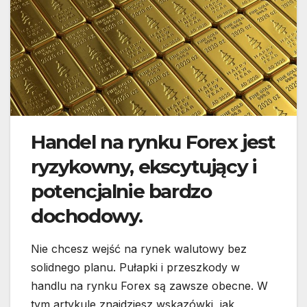
Handel na rynku Forex jest
ryzykowny, ekscytujący i
potencjalnie bardzo
dochodowy.
Nie chcesz wejść na rynek walutowy bez
solidnego planu. Pułapki i przeszkody w
handlu na rynku Forex są zawsze obecne. W
tym artykule znajdziesz wskazówki, jak