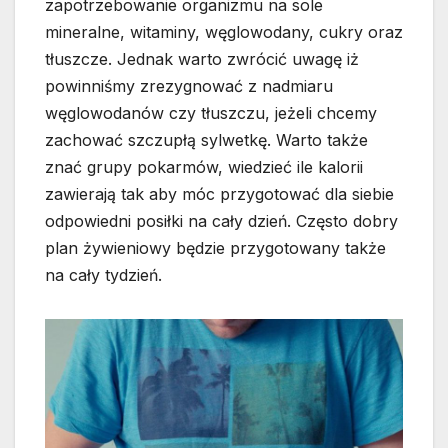
zapotrzebowanie organizmu na sole
mineralne, witaminy, węglowodany, cukry oraz
tłuszcze. Jednak warto zwrócić uwagę iż
powinniśmy zrezygnować z nadmiaru
węglowodanów czy tłuszczu, jeżeli chcemy
zachować szczupłą sylwetkę. Warto także
znać grupy pokarmów, wiedzieć ile kalorii
zawierają tak aby móc przygotować dla siebie
odpowiedni posiłki na cały dzień. Często dobry
plan żywieniowy będzie przygotowany także
na cały tydzień.