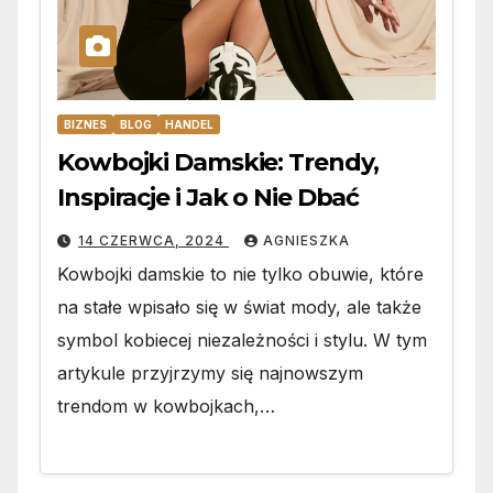
BIZNES
BLOG
HANDEL
Kowbojki Damskie: Trendy,
Inspiracje i Jak o Nie Dbać
14 CZERWCA, 2024
AGNIESZKA
Kowbojki damskie to nie tylko obuwie, które
na stałe wpisało się w świat mody, ale także
symbol kobiecej niezależności i stylu. W tym
artykule przyjrzymy się najnowszym
trendom w kowbojkach,…