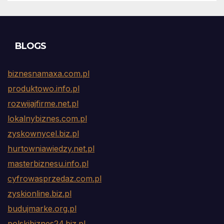
BLOGS
biznesnamaxa.com.pl
produktowo.info.pl
rozwijajfirme.net.pl
lokalnybiznes.com.pl
zyskownycel.biz.pl
hurtowniawiedzy.net.pl
masterbiznesu.info.pl
cyfrowasprzedaz.com.pl
zyskionline.biz.pl
budujmarke.org.pl
polskibiznes24.biz.pl