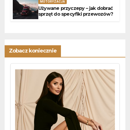
MOTORYZACJA
Używane przyczepy – jak dobrać
sprzęt do specyfiki przewozów?
Zobacz koniecznie