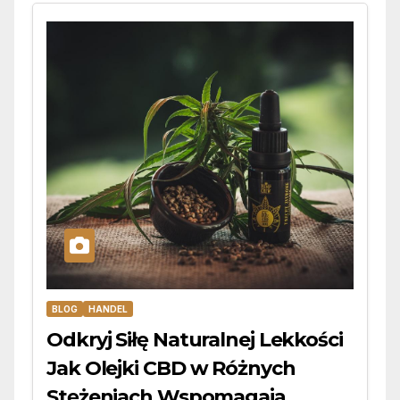
BLOG
HANDEL
Odkryj Siłę Naturalnej Lekkości
Jak Olejki CBD w Różnych
Stężeniach Wspomagają