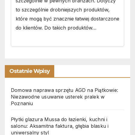
szczególnie w pewnych branżach. Dotyczy
to szczególnie drobniejszych produktów,
które mogą być znacznie łatwiej dostarczone
do klientów. Do takich produktów…
Ostatnie Wpisy
Domowa naprawa sprzętu AGD na Piątkowie:
Niezawodne usuwanie usterek pralek w
Poznaniu
Płytki glazura Mussa do łazienki, kuchni i
salonu: Aksamitna faktura, głębia blasku i
uniwersalny styl