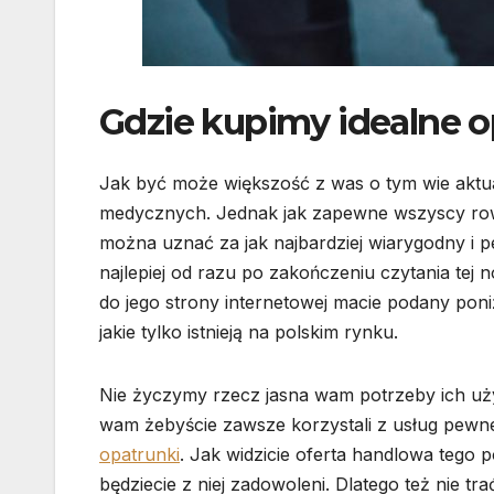
Gdzie kupimy idealne 
Jak być może większość z was o tym wie aktua
medycznych. Jednak jak zapewne wszyscy rowni
można uznać za jak najbardziej wiarygodny i 
najlepiej od razu po zakończeniu czytania tej
do jego strony internetowej macie podany poniż
jakie tylko istnieją na polskim rynku.
Nie życzymy rzecz jasna wam potrzeby ich używ
wam żebyście zawsze korzystali z usług pew
opatrunki
. Jak widzicie oferta handlowa tego 
będziecie z niej zadowoleni. Dlatego też nie tr