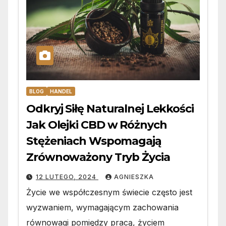
BLOG
HANDEL
Odkryj Siłę Naturalnej Lekkości
Jak Olejki CBD w Różnych
Stężeniach Wspomagają
Zrównoważony Tryb Życia
12 LUTEGO, 2024
AGNIESZKA
Życie we współczesnym świecie często jest
wyzwaniem, wymagającym zachowania
równowagi pomiędzy pracą, życiem