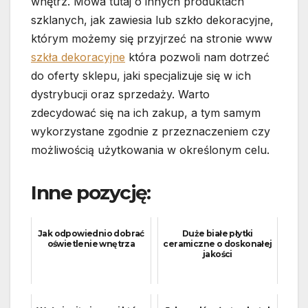
wnętrz. Mowa tutaj o innych produktach
szklanych, jak zawiesia lub szkło dekoracyjne,
którym możemy się przyjrzeć na stronie www
szkła dekoracyjne
która pozwoli nam dotrzeć
do oferty sklepu, jaki specjalizuje się w ich
dystrybucji oraz sprzedaży. Warto
zdecydować się na ich zakup, a tym samym
wykorzystane zgodnie z przeznaczeniem czy
możliwością użytkowania w określonym celu.
Inne pozycję:
Jak odpowiednio dobrać
Duże białe płytki
oświetlenie wnętrza
ceramiczne o doskonałej
jakości