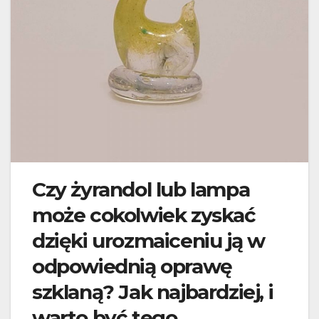
Czy żyrandol lub lampa
może cokolwiek zyskać
dzięki urozmaiceniu ją w
odpowiednią oprawę
szklaną? Jak najbardziej, i
warto być tego