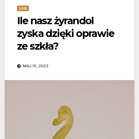
DOM
Ile nasz żyrandol
zyska dzięki oprawie
ze szkła?
MAJ 10, 2023