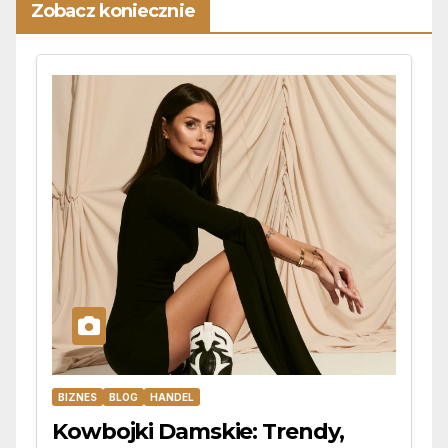
Zobacz koniecznie
BIZNES
BLOG
HANDEL
Kowbojki Damskie: Trendy,