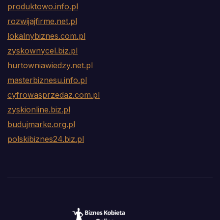
produktowo.info.pl
rozwijajfirme.net.pl
lokalnybiznes.com.pl
zyskownycel.biz.pl
hurtowniawiedzy.net.pl
masterbiznesu.info.pl
cyfrowasprzedaz.com.pl
zyskionline.biz.pl
budujmarke.org.pl
polskibiznes24.biz.pl