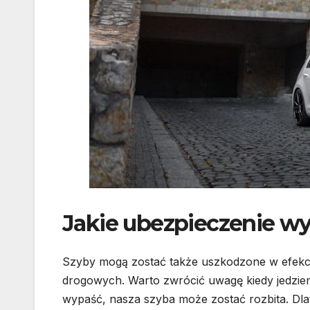
Jakie ubezpieczenie w
Szyby mogą zostać także uszkodzone w efekci
drogowych. Warto zwrócić uwagę kiedy jedzie
wypaść, nasza szyba może zostać rozbita. Dla