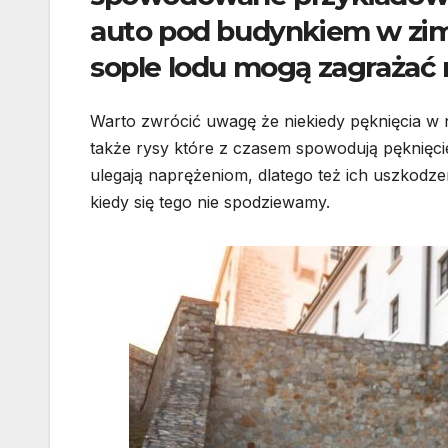
auto pod budynkiem w zimi
sople lodu mogą zagrażać
Warto zwrócić uwagę że niekiedy pęknięcia w
także rysy które z czasem spowodują pęknięc
ulegają naprężeniom, dlatego też ich uszkod
kiedy się tego nie spodziewamy.