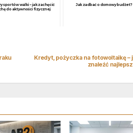
 sportów walki – jak zachęcić
Jak zadbać o domowy budżet?
hę do aktywności fizycznej
raku
Kredyt, pożyczka na fotowoltaikę – 
znaleźć najleps