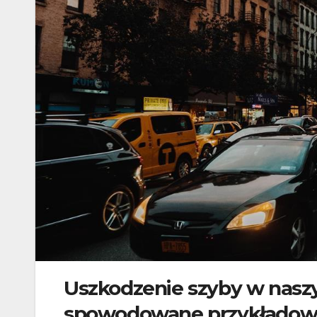
Uszkodzenie szyby w nas
spowodowane przykładowo 