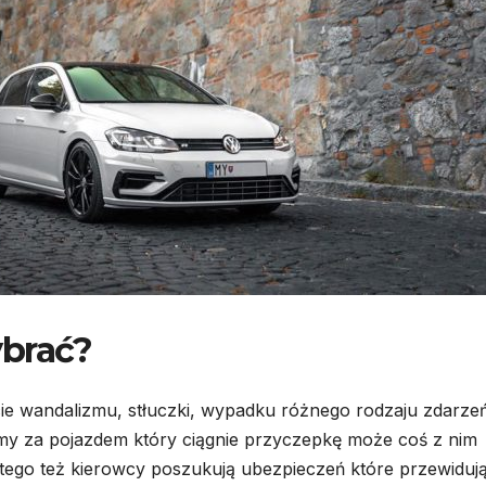
ybrać?
e wandalizmu, stłuczki, wypadku różnego rodzaju zdarze
my za pojazdem który ciągnie przyczepkę może coś z nim
tego też kierowcy poszukują ubezpieczeń które przewiduj