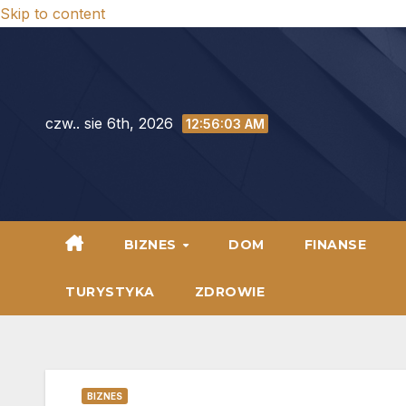
Skip to content
czw.. sie 6th, 2026
12:56:05 AM
BIZNES
DOM
FINANSE
TURYSTYKA
ZDROWIE
BIZNES