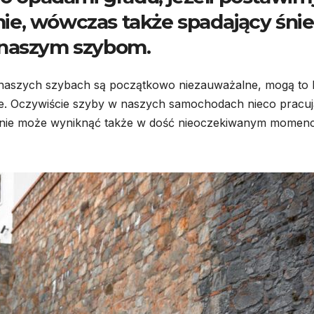
e, wówczas także spadający śnie
 naszym szybom.
 naszych szybach są początkowo niezauważalne, mogą to
ie. Oczywiście szyby w naszych samochodach nieco pracuj
zenie może wyniknąć także w dość nieoczekiwanym momenc