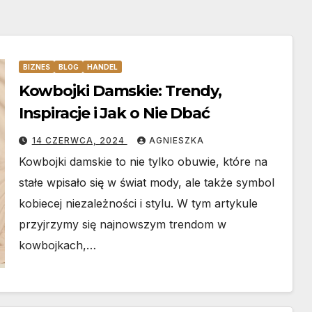
BIZNES
BLOG
HANDEL
Kowbojki Damskie: Trendy,
Inspiracje i Jak o Nie Dbać
14 CZERWCA, 2024
AGNIESZKA
Kowbojki damskie to nie tylko obuwie, które na
stałe wpisało się w świat mody, ale także symbol
kobiecej niezależności i stylu. W tym artykule
przyjrzymy się najnowszym trendom w
kowbojkach,…