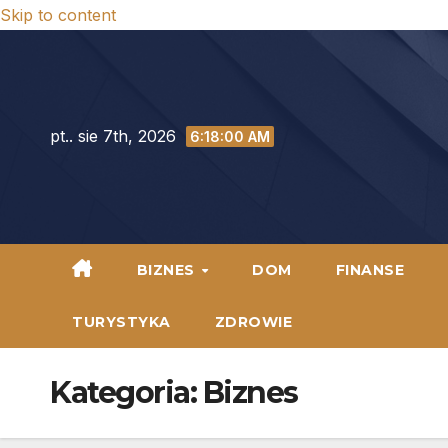
Skip to content
pt.. sie 7th, 2026
6:18:02 AM
BIZNES
DOM
FINANSE
TURYSTYKA
ZDROWIE
Kategoria:
Biznes