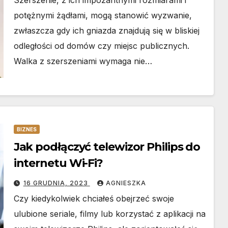
potężnymi żądłami, mogą stanowić wyzwanie,
zwłaszcza gdy ich gniazda znajdują się w bliskiej
odległości od domów czy miejsc publicznych.
Walka z szerszeniami wymaga nie…
BIZNES
Jak podłączyć telewizor Philips do
internetu Wi-Fi?
16 GRUDNIA, 2023
AGNIESZKA
Czy kiedykolwiek chciałeś obejrzeć swoje
ulubione seriale, filmy lub korzystać z aplikacji na