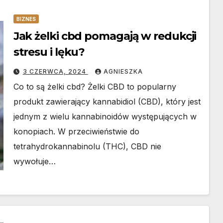
BIZNES
Jak żelki cbd pomagają w redukcji
stresu i lęku?
3 CZERWCA, 2024
AGNIESZKA
Co to są żelki cbd? Żelki CBD to popularny
produkt zawierający kannabidiol (CBD), który jest
jednym z wielu kannabinoidów występujących w
konopiach. W przeciwieństwie do
tetrahydrokannabinolu (THC), CBD nie
wywołuje…