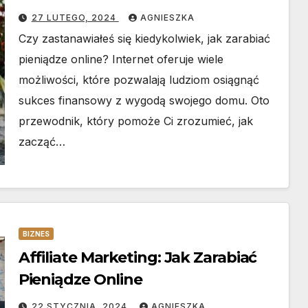
27 LUTEGO, 2024
AGNIESZKA
Czy zastanawiałeś się kiedykolwiek, jak zarabiać
pieniądze online? Internet oferuje wiele
możliwości, które pozwalają ludziom osiągnąć
sukces finansowy z wygodą swojego domu. Oto
przewodnik, który pomoże Ci zrozumieć, jak
zacząć…
BIZNES
Affiliate Marketing: Jak Zarabiać
Pieniądze Online
22 STYCZNIA, 2024
AGNIESZKA