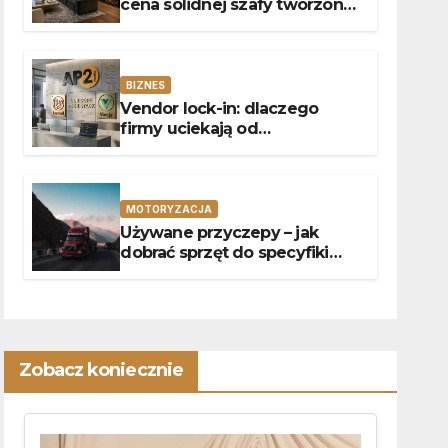
cena solidnej szafy tworzonej
na wymiar?
BIZNES
Vendor lock-in: dlaczego
firmy uciekają od
abonamentów do własnego
kodu
MOTORYZACJA
Używane przyczepy – jak
dobrać sprzęt do specyfiki
przewozów?
Zobacz koniecznie