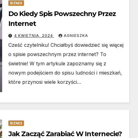
BIZNES
Do Kiedy Spis Powszechny Przez
Internet
4 KWIETNIA, 2024
AGNIESZKA
Cześć czytelniku! Chciałbyś dowiedzieć się więcej
o spisie powszechnym przez internet? To
świetnie! W tym artykule zapoznamy się z
nowym podejściem do spisu ludności i mieszkań,
które przynosi wiele korzyści…
BIZNES
Jak Zacząć Zarabiać W Internecie?