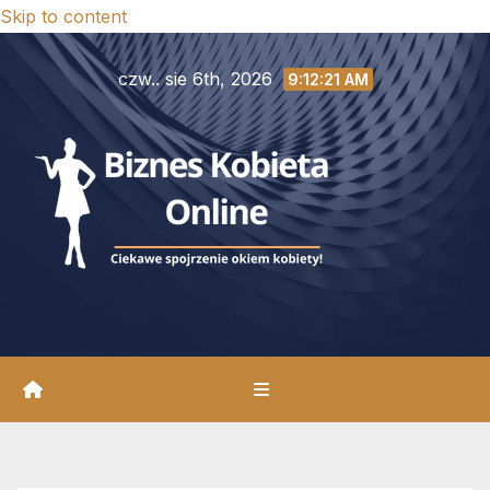
Skip to content
czw.. sie 6th, 2026
9:12:22 AM