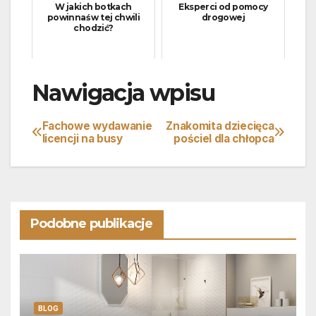
W jakich botkach
Eksperci od pomocy
powinnaś w tej chwili
drogowej
chodzić?
Nawigacja wpisu
Fachowe wydawanie
Znakomita dziecięca
licencji na busy
pościel dla chłopca
Podobne publikacje
BLOG