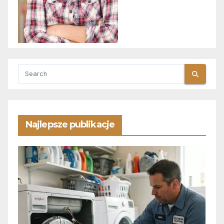
Najlepsze publikacje