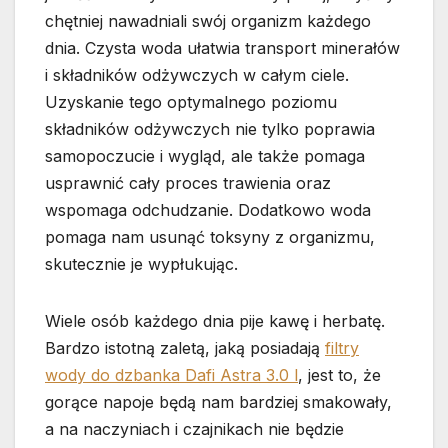
chętniej nawadniali swój organizm każdego
dnia. Czysta woda ułatwia transport minerałów
i składników odżywczych w całym ciele.
Uzyskanie tego optymalnego poziomu
składników odżywczych nie tylko poprawia
samopoczucie i wygląd, ale także pomaga
usprawnić cały proces trawienia oraz
wspomaga odchudzanie. Dodatkowo woda
pomaga nam usunąć toksyny z organizmu,
skutecznie je wypłukując.
Wiele osób każdego dnia pije kawę i herbatę.
Bardzo istotną zaletą, jaką posiadają
filtry
wody do dzbanka Dafi Astra 3.0 l
, jest to, że
gorące napoje będą nam bardziej smakowały,
a na naczyniach i czajnikach nie będzie