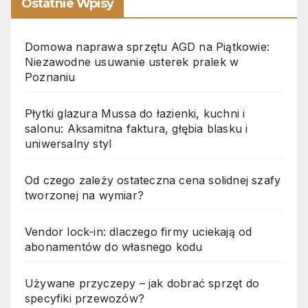
Ostatnie Wpisy
Domowa naprawa sprzętu AGD na Piątkowie:
Niezawodne usuwanie usterek pralek w
Poznaniu
Płytki glazura Mussa do łazienki, kuchni i
salonu: Aksamitna faktura, głębia blasku i
uniwersalny styl
Od czego zależy ostateczna cena solidnej szafy
tworzonej na wymiar?
Vendor lock-in: dlaczego firmy uciekają od
abonamentów do własnego kodu
Używane przyczepy – jak dobrać sprzęt do
specyfiki przewozów?