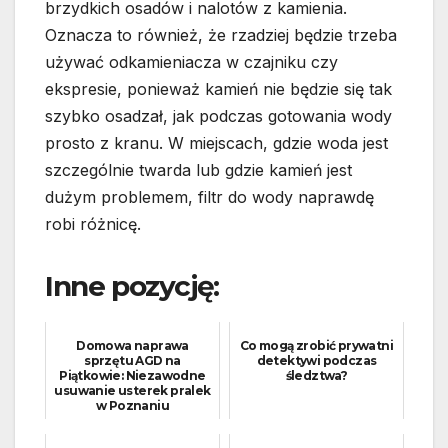
brzydkich osadów i nalotów z kamienia.
Oznacza to również, że rzadziej będzie trzeba
używać odkamieniacza w czajniku czy
ekspresie, ponieważ kamień nie będzie się tak
szybko osadzał, jak podczas gotowania wody
prosto z kranu. W miejscach, gdzie woda jest
szczególnie twarda lub gdzie kamień jest
dużym problemem, filtr do wody naprawdę
robi różnicę.
Inne pozycję:
Domowa naprawa
Co mogą zrobić prywatni
sprzętu AGD na
detektywi podczas
Piątkowie: Niezawodne
śledztwa?
usuwanie usterek pralek
w Poznaniu