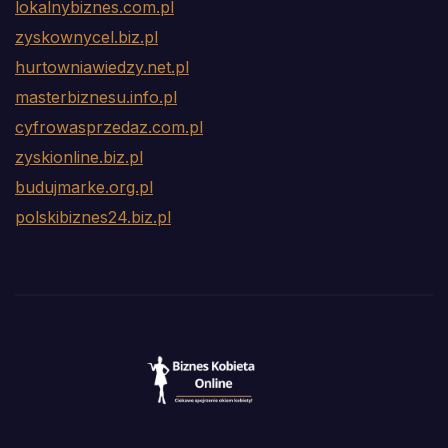
lokalnybiznes.com.pl
zyskownycel.biz.pl
hurtowniawiedzy.net.pl
masterbiznesu.info.pl
cyfrowasprzedaz.com.pl
zyskionline.biz.pl
budujmarke.org.pl
polskibiznes24.biz.pl