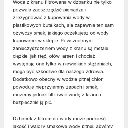
Woda z kranu filtrowana w dzbanku nie tylko
pozwala zaoszczędzić pieniądze i
zrezygnować z kupowania wody w
plastikowych butelkach, ale zapewnia ten sam
ożywczy smak, jakiego oczekujesz od wody
kupowanej w sklepie. Powszechnym
zanieczyszczeniem wody z kranu są metale
ciężkie, jak rtęć, ołów, arsen i chociaż
występują one tylko w niewielkich stężeniach,
mogą być szkodliwe dla naszego zdrowia.
Dodatkowo obecny w wodzie pitnej chlor
powoduje nieprzyjemny zapach i smak,
możemy jednak filtrować wodę z kranu i
bezpiecznie ją pić.
Dzbanek z filtrem do wody może podnieść
jakość i walory smakowe wody pitnej, abyśmy