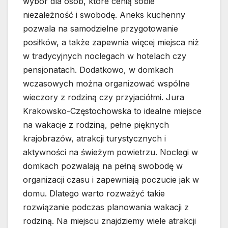
wybór dla osób, które cenią sobie
niezależność i swobodę. Aneks kuchenny
pozwala na samodzielne przygotowanie
posiłków, a także zapewnia więcej miejsca niż
w tradycyjnych noclegach w hotelach czy
pensjonatach. Dodatkowo, w domkach
wczasowych można organizować wspólne
wieczory z rodziną czy przyjaciółmi. Jura
Krakowsko-Częstochowska to idealne miejsce
na wakacje z rodziną, pełne pięknych
krajobrazów, atrakcji turystycznych i
aktywności na świeżym powietrzu. Noclegi w
domkach pozwalają na pełną swobodę w
organizacji czasu i zapewniają poczucie jak w
domu. Dlatego warto rozważyć takie
rozwiązanie podczas planowania wakacji z
rodziną. Na miejscu znajdziemy wiele atrakcji