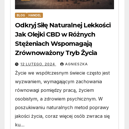
BLOG
HANDEL
Odkryj Siłę Naturalnej Lekkości
Jak Olejki CBD w Różnych
Stężeniach Wspomagają
Zrównoważony Tryb Życia
12 LUTEGO, 2024
AGNIESZKA
Życie we współczesnym świecie często jest
wyzwaniem, wymagającym zachowania
równowagi pomiędzy pracą, życiem
osobistym, a zdrowiem psychicznym. W
poszukiwaniu naturalnych metod poprawy
jakości życia, coraz więcej osób zwraca się
ku…