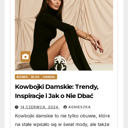
BIZNES
BLOG
HANDEL
Kowbojki Damskie: Trendy,
Inspiracje i Jak o Nie Dbać
14 CZERWCA, 2024
AGNIESZKA
Kowbojki damskie to nie tylko obuwie, które
na stałe wpisało się w świat mody, ale także