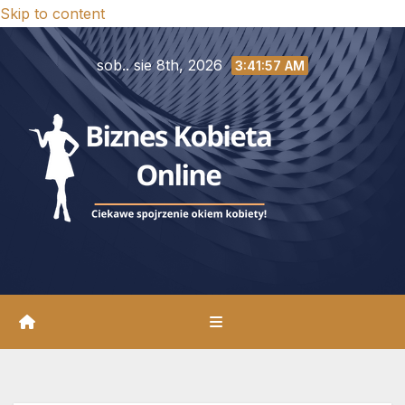
Skip to content
sob.. sie 8th, 2026
3:41:59 AM