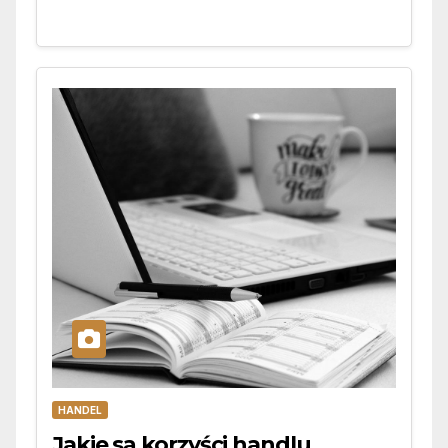
HANDEL
Jakie są korzyści handlu