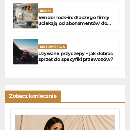
BIZNES
Vendor lock-in: dlaczego firmy
uciekają od abonamentów do
własnego kodu
MOTORYZACJA
Używane przyczepy – jak dobrać
sprzęt do specyfiki przewozów?
Zobacz koniecznie