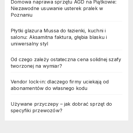
Domowa naprawa sprzętu AGD na Piątkowie:
Niezawodne usuwanie usterek pralek w
Poznaniu
Płytki glazura Mussa do łazienki, kuchni i
salonu: Aksamitna faktura, głębia blasku i
uniwersalny styl
Od czego zależy ostateczna cena solidnej szafy
tworzonej na wymiar?
Vendor lock-in: dlaczego firmy uciekają od
abonamentów do własnego kodu
Używane przyczepy – jak dobrać sprzęt do
specyfiki przewozów?