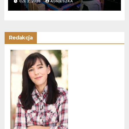
CZE 2, 2026
AGNIESZKA
pełnym parkietem
Redakcja